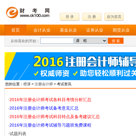
登 录
注 册
设为首页
首页
会计从业
基金从业
证券从业
期货从业
从你喜欢的开始：
您的位置：
橙课
>
注册会计师
> 考试资讯
·
2016年注册会计师考试各科目考情分析汇总
·
2016年注册会计师考试备考意见汇总
·
2016年注册会计师考试科目特点及备考建议汇总
·
2016年注册会计师考试辅导习题班免费课程
·
试题列表