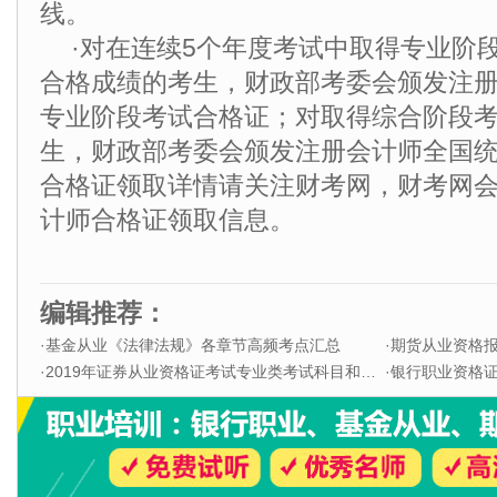
线。
·对在连续5个年度考试中取得专业阶
合格成绩的考生，财政部考委会颁发注
专业阶段考试合格证；对取得综合阶段
生，财政部考委会颁发注册会计师全国
合格证领取详情请关注财考网，财考网
计师合格证领取信息。
编辑推荐：
·
基金从业《法律法规》各章节高频考点汇总
·
期货从业资格
·
2019年证券从业资格证考试专业类考试科目和题型
·
银行职业资格证书