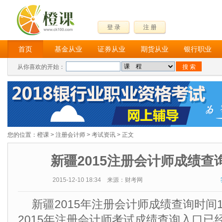
登 录
注 册
首页
基金从业
证券从业
期货从业
银行职业
从你喜欢的开始：
您的位置：
橙课
>
注册会计师
>
考试资讯
> 正文
新疆2015注册会计师成绩查
2015-12-10 18:34 来源：财考网
新疆2015年注册会计师成绩查询时间
2015年注册会计师考试成绩查询入口已