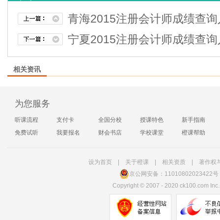
青海2015注册会计师成绩查
宁夏2015注册会计师成绩查
相关资讯
为您服务
听课流程
支付卡
全国分校
授课特色
新手指南
免费试听
我要报名
财会书店
学校课堂
橙课帮助
设为首页
|
关于橙课
|
相关资质
|
著作权
京公网安备：11010802023422号
Copyright
©
2007 - 2020 ck100.com