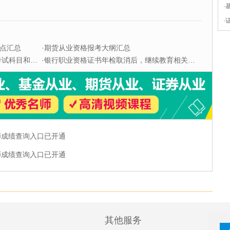
·
·
点汇总
·
期货从业资格报考大纲汇总
科目和题型
·
银行职业资格证书年检取消后，继续教育相关问题解答
师成绩查询入口已开通
师成绩查询入口已开通
其他服务