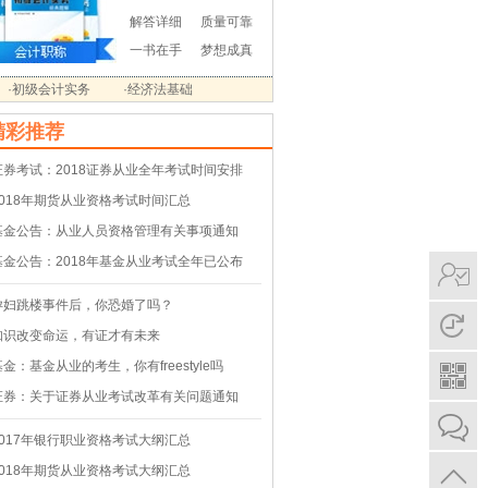
解答详细
质量可靠
一书在手
梦想成真
·初级会计实务
·经济法基础
精彩推荐
证券考试：2018证券从业全年考试时间安排
2018年期货从业资格考试时间汇总
基金公告：从业人员资格管理有关事项通知
基金公告：2018年基金从业考试全年已公布
孕妇跳楼事件后，你恐婚了吗？
知识改变命运，有证才有未来
基金：基金从业的考生，你有freestyle吗
证券：关于证券从业考试改革有关问题通知
2017年银行职业资格考试大纲汇总
2018年期货从业资格考试大纲汇总