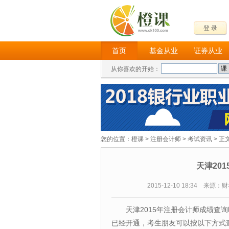
登 录
首页
基金从业
证券从业
从你喜欢的开始：
您的位置：
橙课
>
注册会计师
>
考试资讯
> 正
天津20
2015-12-10 18:34 来源
天津2015年注册会计师成绩查询
已经开通，考生朋友可以按以下方式