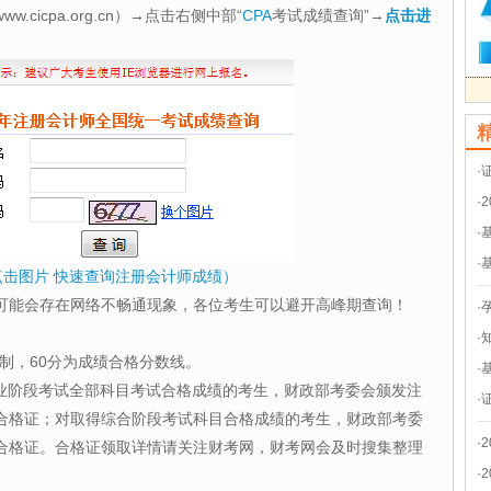
cicpa.org.cn）→点击右侧中部“
CPA
考试成绩查询”→
点击进
·
·
·
·
点击图片 快速查询注册会计师成绩）
可能会存在网络不畅通现象，各位考生可以避开高峰期查询！
·
·
制，60分为成绩合格分数线。
·
专业阶段考试全部科目考试合格成绩的考生，财政部考委会颁发注
·
合格证；对取得综合阶段考试科目合格成绩的考生，财政部考委
·
合格证。合格证领取详情请关注财考网，财考网会及时搜集整理
·