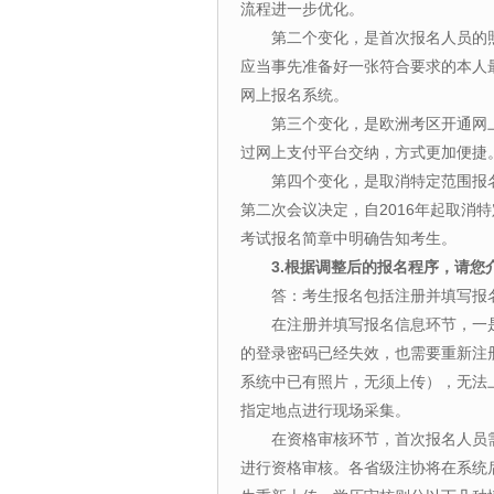
流程进一步优化。
第二个变化，是首次报名人员的照
应当事先准备好一张符合要求的本人
网上报名系统。
第三个变化，是欧洲考区开通网上
过网上支付平台交纳，方式更加便捷
第四个变化，是取消特定范围报名人
第二次会议决定，自2016年起取消特
考试报名简章中明确告知考生。
3.根据调整后的报名程序，请
答：考生报名包括注册并填写报名
在注册并填写报名信息环节，一是
的登录密码已经失效，也需要重新注
系统中已有照片，无须上传），无法
指定地点进行现场采集。
在资格审核环节，首次报名人员需
进行资格审核。各省级注协将在系统