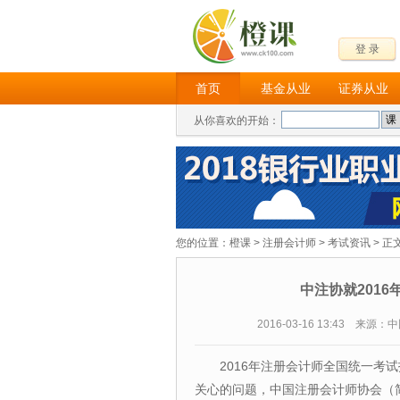
登 录
首页
基金从业
证券从业
从你喜欢的开始：
您的位置：
橙课
>
注册会计师
>
考试资讯
> 正
中注协就201
2016-03-16 13:43 来
2016年注册会计师全国统一考试
关心的问题，中国注册会计师协会（