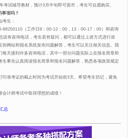
年考试辅导教材，预计3月中旬即可面市，考生可自愿购买。
的事项吗？
知考生：
50110（工作日8：00-12：00，13：00-17：00）和咨询
也设有咨询电话，考生若有疑问，都可以通过上述方式进行咨
注协网站和报名系统发布问题解答，考生可以关注相关信息。我
们每天接到许多咨询电话，其中一部分问题实际上在报名简章和
考生事先认真阅读报名简章和报名问题解答，熟悉各项政策规定
印准考证的截止时间为考试开始前3天。希望考生切记，避免
。
会计师考试中取得理想的成绩！
章汇总