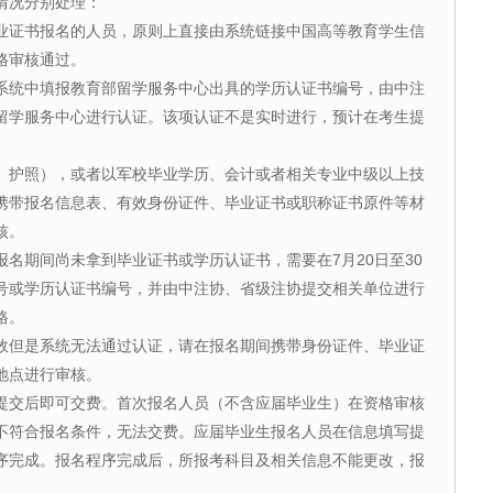
情况分别处理：
证书报名的人员，原则上直接由系统链接中国高等教育学生信
格审核通过。
统中填报教育部留学服务中心出具的学历认证书编号，由中注
留学服务中心进行认证。该项认证不是实时进行，预计在考生提
护照），或者以军校毕业学历、会计或者相关专业中级以上技
携带报名信息表、有效身份证件、毕业证书或职称证书原件等材
核。
期间尚未拿到毕业证书或学历认证书，需要在7月20日至30
号或学历认证书编号，并由中注协、省级注协提交相关单位进行
格。
但是系统无法通过认证，请在报名期间携带身份证件、毕业证
地点进行审核。
交后即可交费。首次报名人员（不含应届毕业生）在资格审核
不符合报名条件，无法交费。应届毕业生报名人员在信息填写提
序完成。报名程序完成后，所报考科目及相关信息不能更改，报