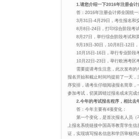
1.请您介绍一下2016年注册
答：2016年注册会计师全国统一
3月31日-4月29日，考生报名和
8月8日-24日，打印综合阶段考
8月27日，举行综合阶段考试和
9月19日-30日，10月8日-12
10月15日-16日，举行专业阶段
10月22日-23日，举行欧洲考区
需要提请考生注意，此次发布的考生
报名开始和截止时间均提前了一天，
序安排，请考生仔细阅读报名简章，
参加考试，切莫因错过报名或未完成
2.今年的考试报名程序，相比去
答：今年主要有4项变化：
第一个变化，是首次报名人员（不
上报名系统链接中国高等教育学生信
证，实现填写报名信息和学历审核同