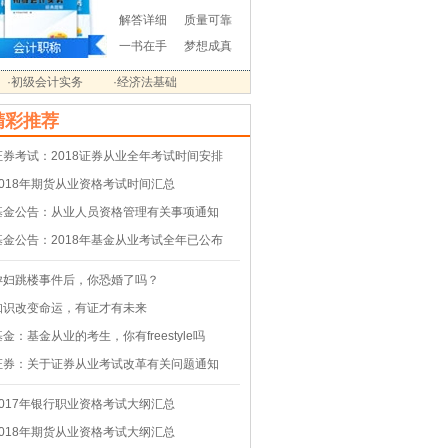
解答详细
质量可靠
一书在手
梦想成真
·初级会计实务
·经济法基础
精彩推荐
证券考试：2018证券从业全年考试时间安排
2018年期货从业资格考试时间汇总
基金公告：从业人员资格管理有关事项通知
基金公告：2018年基金从业考试全年已公布
孕妇跳楼事件后，你恐婚了吗？
知识改变命运，有证才有未来
基金：基金从业的考生，你有freestyle吗
证券：关于证券从业考试改革有关问题通知
2017年银行职业资格考试大纲汇总
2018年期货从业资格考试大纲汇总