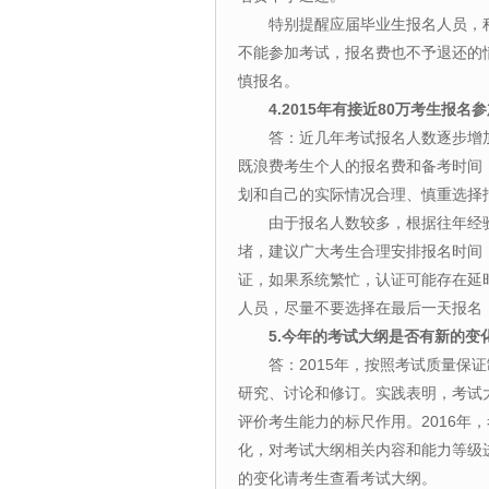
特别提醒应届毕业生报名人员，程
不能参加考试，报名费也不予退还的
慎报名。
4.2015年有接近80万考生
答：近几年考试报名人数逐步增加
既浪费考生个人的报名费和备考时间
划和自己的实际情况合理、慎重选择
由于报名人数较多，根据往年经验，
堵，建议广大考生合理安排报名时间
证，如果系统繁忙，认证可能存在延
人员，尽量不要选择在最后一天报名
5.今年的考试大纲是否有新的变
答：2015年，按照考试质量保证
研究、讨论和修订。实践表明，考试
评价考生能力的标尺作用。2016年
化，对考试大纲相关内容和能力等级
的变化请考生查看考试大纲。