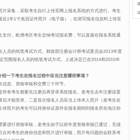
·
片采集，采取考生自行上传至网上报名系统的方式进行。考生
·
最近1年1寸免冠证件照片（电子版），在填写报名信息时上传至
支付。欧洲考区考生交纳考试报名费，可以直接在报名系统通
。
员的纸笔考试方式。财政部注册会计师考试委员会2013年度
定范围报名人员的纸笔考试方式。上述决定已在2014和2015年
您介绍一下考生在报名过程中应当注意哪些事项？
信息、资格审核和交费三个环节。
所有考生都要先注册后再登录系统报名。老考生去年注册设置
册后才能登录。二是首次报名人员应当上传本人照片（老考生在
上传照片的考生可以持身份证原件在报名期间到报名所在地注协
要进行资格审核，老考生由于以前年度资格审核已通过，无须
后台对考生的身份信息和照片进行审核，照片有问题的会联系考