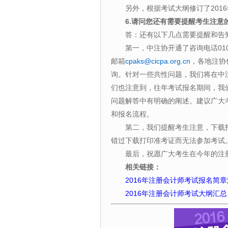
另外，根据考试大纲修订了2016
6.请问您还有需要提醒考生注意
答：还有以下几点需要提醒和告
第一，中注协开通了咨询电话010-882
邮箱
cpaks@cicpa.org.cn
，各地注协
询。针对一些共性问题，我们将在中
们也注意到，往年考试报名期间，我
问题解答中有明确的阐述。建议广大
和报名流程。
第二，我们提醒考生注意，下载打
错过下载打印准考证而无法参加考试
最后，祝愿广大考生在今年的注册
相关链接：
2016年注册会计师考试报名简
2016年注册会计师考试大纲汇总