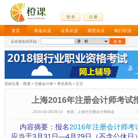
登 录
注 册
首页
基金从业
证券从业
期货从业
银行职业
从你喜欢的开始：
您的位置：
橙课
>
注册会计师
>
考试资讯
> 正文
上海2016年注册会计师考试
2016-03-28 09:13 来源：上海市注册会计师协会
内容摘要：报名
2016年注册会计师考
应当于3月31日—4月29日（不含公休日），