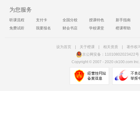
为您服务
听课流程
支付卡
全国分校
授课特色
新手指南
免费试听
我要报名
财会书店
学校课堂
橙课帮助
设为首页
|
关于橙课
|
相关资质
|
著作权
京公网安备：11010802023422号
Copyright
©
2007 - 2020 ck100.com