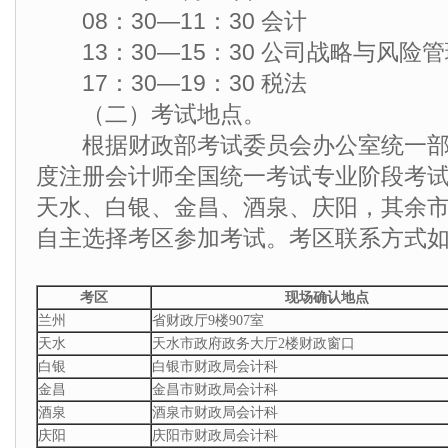
08：30—11：30 会计
13：30—15：30 公司战略与风险管
17：30—19：30 税法
（二）考试地点。
根据财政部考试委员会办公室统一部署
度注册会计师全国统一考试专业阶段考
天水、白银、金昌、酒泉、庆阳，其余
自主选择考区参加考试。考区联系方式
考区
现场确认地点
兰州
省财政厅9楼907室
天水
天水市政府政务大厅2楼财政窗口
白银
白银市财政局会计科
金昌
金昌市财政局会计科
酒泉
酒泉市财政局会计科
庆阳
庆阳市财政局会计科