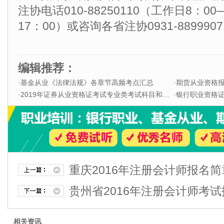
注协电话010-88250110（工作日8：00
17：00）或咨询各省注协0931-889990
编辑推荐：
·
基金从业《法律法规》各章节高频考点汇总
·
期货从业资格
·
2019年证券从业资格证考试专业类考试科目和题型
·
银行职业资格证书
重庆2016年注册会计师报名
贵州省2016年注册会计师考
相关资讯