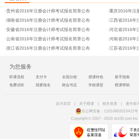
·
贵州省2016年注册会计师考试报名简章公布
·
重庆2016年
·
湖南省2016年注册会计师考试报名简章公布
·
江西省2016
·
安徽省2016年注册会计师考试报名简章公布
·
河北省2016
·
云南省2016年注册会计师考试报名简章公布
·
河南省2016
·
浙江省2016年注册会计师考试报名简章公布
·
江苏省2016
为您服务
听课流程
支付卡
全国分校
授课特色
新手指南
免费试听
我要报名
财会书店
学校课堂
橙课帮助
设为首页
|
关于橙课
|
相关资质
|
著作权
京公网安备：11010802023422号
Copyright
©
2007 - 2020 ck100.com