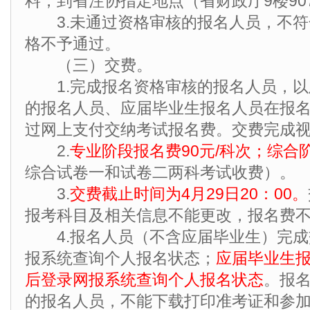
料，到省注协指定地点（省财政厅9楼90
3.未通过资格审核的报名人员，不符
格不予通过。
（三）交费。
1.完成报名资格审核的报名人员，以
的报名人员、应届毕业生报名人员在报
过网上支付交纳考试报名费。交费完成
2.
专业阶段报名费90元/科次；综合阶
综合试卷一和试卷二两科考试收费）。
3.
交费截止时间为4月29日20：00。
报考科目及相关信息不能更改，报名费
4.报名人员（不含应届毕业生）完成
报系统查询个人报名状态；
应届毕业生报
后登录网报系统查询个人报名状态
。报
的报名人员，不能下载打印准考证和参