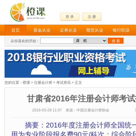
登 录
注 册
首页
基金从业
证券从业
期货从业
银行职业
从你喜欢的开始：
您的位置：
橙课
>
注册会计师
>
考试资讯
> 正文
甘肃省2016年注册会计师考
2016-03-29 11:07 来源：中国注册会计师协会
摘要：2016年度注册会计师全国统
用为专业阶段报名费90元/科次；综合阶