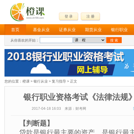
登 录
注 册
首页
基金从业
证券从业
期货从业
银行职业
从你喜欢的开始：
您的位置：
橙课
>
银行从业
>
复习指导
> 正文
银行职业资格考试《法律法规
2017-04-18 16:03 来源：财考网
【判断题】
贷款是银行最主要的资产，是银行最