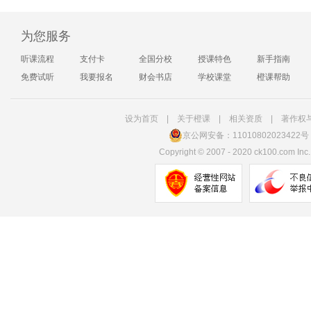
为您服务
听课流程
支付卡
全国分校
授课特色
新手指南
免费试听
我要报名
财会书店
学校课堂
橙课帮助
设为首页
|
关于橙课
|
相关资质
|
著作权
京公网安备：11010802023422号
Copyright
©
2007 - 2020 ck100.com