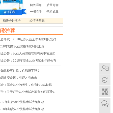
解答详细
质量可靠
一书在手
梦想成真
·初级会计实务
·经济法基础
精彩推荐
证券考试：2018证券从业全年考试时间安排
2018年期货从业资格考试时间汇总
基金公告：从业人员资格管理有关事项通知
基金公告：2018年基金从业考试全年已公布
孕妇跳楼事件后，你恐婚了吗？
知识改变命运，有证才有未来
基金：基金从业的考生，你有freestyle吗
证券：关于证券从业考试改革有关问题通知
2017年银行职业资格考试大纲汇总
2018年期货从业资格考试大纲汇总