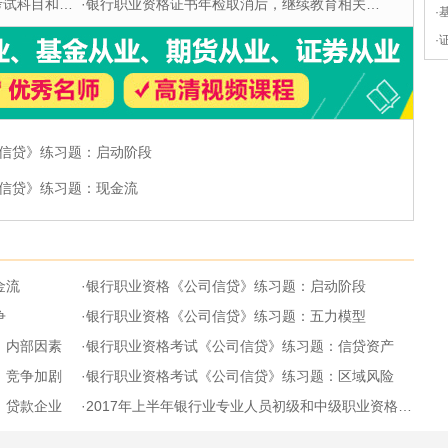
科目和题型
·
银行职业资格证书年检取消后，继续教育相关问题解答
·
·
信贷》练习题：启动阶段
信贷》练习题：现金流
金流
·
银行职业资格《公司信贷》练习题：启动阶段
争
·
银行职业资格《公司信贷》练习题：五力模型
：内部因素
·
银行职业资格考试《公司信贷》练习题：信贷资产
：竞争加剧
·
银行职业资格考试《公司信贷》练习题：区域风险
：贷款企业
·
2017年上半年银行业专业人员初级和中级职业资格考试考生须知