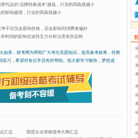
替代品的“品牌转换成本”越低，行业的风险就越小
格的影响越强，行业的风险就越小
竞争不仅仅会影响价格，还会影响到消费者偏好
售和利润的影响在波特五力分析法里有所反映
·
如火如荼，财考网为帮助广大考生巩固知识，提高备考效果，特整
·
员练习，希望对各位学员有所帮助。祝大家学习愉快，梦想成
·
·
·
·
·
·
·
点汇总
·
期货从业资格报考大纲汇总
·