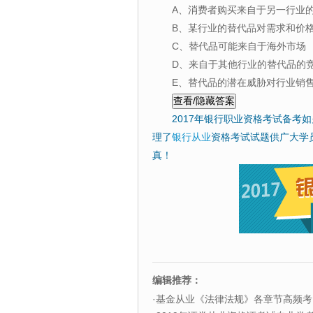
A、消费者购买来自于另一行业的
B、某行业的替代品对需求和价
C、替代品可能来自于海外市场
D、来自于其他行业的替代品的
E、替代品的潜在威胁对行业销
2017年银行职业资格考试备考
理了
银行从业
资格考试试题供广大学
真！
编辑推荐：
·
基金从业《法律法规》各章节高频考