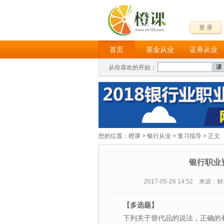
登 录
首页
基金从业
证券从业
从你喜欢的开始：
您的位置：
橙课
>
银行从业
>
复习指导
> 正文
银行职业
2017-05-26 14:52 来源
【多选
题】
下列关于替代品的说法，正确的