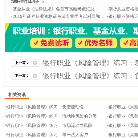
编辑推荐：
·
基金从业《法律法规》各章节高频考点汇总
·
期货从业资格
·
2019年证券从业资格证考试专业类考试科目和题型
·
银行职业资格证书
银行职业《风险管理》练习：
银行职业《风险管理》练习：
相关资讯
·
银行职业《风险管理》练习：负债流动性
·
银行职业《风
·
银行职业《风险管理》练习：流动性风险的分类
·
银行职业《风
·
银行职业《风险管理》练习：市场流动性风险
·
银行职业《风
·
银行职业《风险管理》练习：单一法人客户
·
银行职业《风