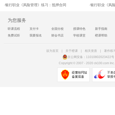
·
银行职业《风险管理》练习：抵押合同
·
银行职业《风
为您服务
听课流程
支付卡
全国分校
授课特色
新手指南
免费试听
我要报名
财会书店
学校课堂
橙课帮助
设为首页
|
关于橙课
|
相关资质
|
著作权
京公网安备：11010802023422号
Copyright
©
2007 - 2020 ck100.com