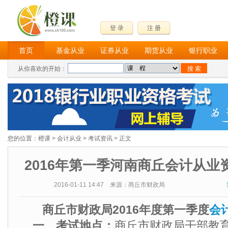
登 录
注 册
首页
基金从业
证券从业
期货从业
银行职业
从你喜欢的开始：
您的位置：
橙课
>
会计从业
>
考试资讯
> 正文
2016年第一季河南商丘会计从业
2016-01-11 14:47 来源：商丘市财政局
商丘市财政局2016年度第一季度
会
一、考试地点：
商丘市财政局干部教