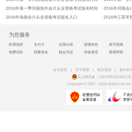
·
2016年第一季河南焦作会计从业资格考试报名时间
·
2016年河南
·
2016年海南会计从业资格考试报名入口
·
2016年江苏
为您服务
听课流程
支付卡
全国分校
授课特色
新手指南
免费试听
我要报名
财会书店
学校课堂
橙课帮助
设为首页
|
关于橙课
|
相关资质
|
著作权
京公网安备：11010802023422号
Copyright
©
2007 - 2020 ck100.com