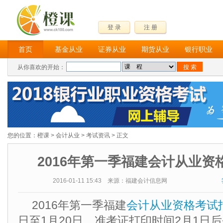
登 录
注 册
首页
基金从业
证券从业
期货从业
银行职业
从你喜欢的开始：
您的位置：
橙课
>
会计从业
>
考试资讯
> 正文
2016年第一季福建会计从业资
2016-01-11 15:43 来源：福建会计信息网
2016年第一季福建
会计从业资格考试
日至1月20日，准考证打印时间2月1日