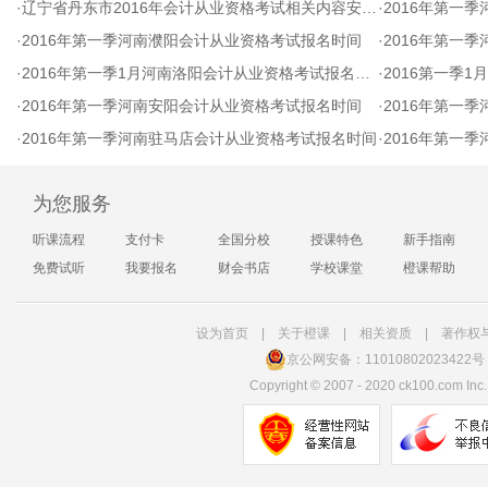
·
辽宁省丹东市2016年会计从业资格考试相关内容安排公告
·
2016年第一
·
2016年第一季河南濮阳会计从业资格考试报名时间
·
2016年第一
·
2016年第一季1月河南洛阳会计从业资格考试报名时间
·
2016第一季
·
2016年第一季河南安阳会计从业资格考试报名时间
·
2016年第一
·
2016年第一季河南驻马店会计从业资格考试报名时间
·
2016年第一
为您服务
听课流程
支付卡
全国分校
授课特色
新手指南
免费试听
我要报名
财会书店
学校课堂
橙课帮助
设为首页
|
关于橙课
|
相关资质
|
著作权
京公网安备：11010802023422号
Copyright
©
2007 - 2020 ck100.com