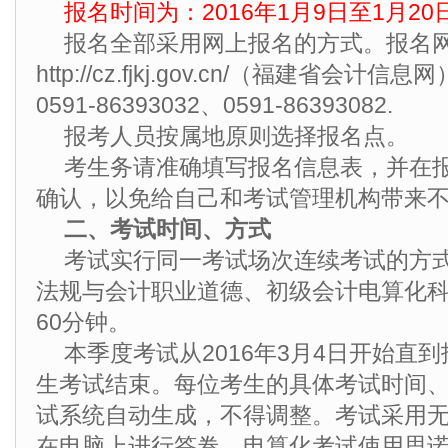
报名时间为：2016年1月9日至1月20
报名全部采用网上报名的方式。报名
http://cz.fjkj.gov.cn/（福建省会
0591-86393032、0591-86393082.
报考人员按属地原则选择报名点。
考生务请准确填写报名信息表，并在
确认，以免给自己和考试管理机构带来
二、考试时间、方式
考试实行同一考试场次连续考试的方
法规与会计职业道德、初级会计电算化
60分钟。
本季度考试从2016年3月4日开始直
生考试结束。每位考生的具体考试时间
试系统自动生成，不得调整。考试采用
在电脑上进行答卷、电算化考试使用思