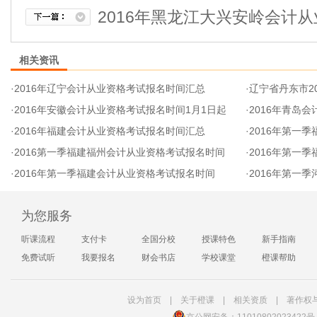
2016年黑龙江大兴安岭会计
相关资讯
·
2016年辽宁会计从业资格考试报名时间汇总
·
辽宁省丹东市20
·
2016年安徽会计从业资格考试报名时间1月1日起
·
2016年青岛
·
2016年福建会计从业资格考试报名时间汇总
·
2016年第一
·
2016第一季福建福州会计从业资格考试报名时间
·
2016年第一
·
2016年第一季福建会计从业资格考试报名时间
·
2016年第一
为您服务
听课流程
支付卡
全国分校
授课特色
新手指南
免费试听
我要报名
财会书店
学校课堂
橙课帮助
设为首页
|
关于橙课
|
相关资质
|
著作权