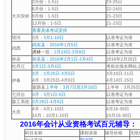
3月份：1-5日
23-25日
6月份：1-5日
22-24日
大兴安岭
9月份：1-5日
21-23日
12月份：1-5日
21-23日
查看具体考试安排
塔河
3月：
3月1-10日
以准考证为准
鸡东县：2016年1月5日
以准考证为准
鸡西
虎林
一批：
2月24日-3月8日
以准考证为准
孙吴
孙吴县：2016年2月1日-2月4日
2016年2月25日
牡丹江
3月1日-3月4日
考前在报名网站
3月：2月25日-3月5日
3月10日-11日
4月：3月25日-4月6日
4月14日-15日
伊春
嘉荫县
上半年：3月7日至3月10日
上半年：3月25日
七河台
3月：3月1日-5日
以准考证为准
森工系统
3月28日-4月6日
以准考证为准
4月：4月1-10日
4月16-30日
大庆
10月：10月1-10日
10月16-30日
2016年会计从业资格考试百元辅导：
科目名称
课程讲座
辅导价格
无纸