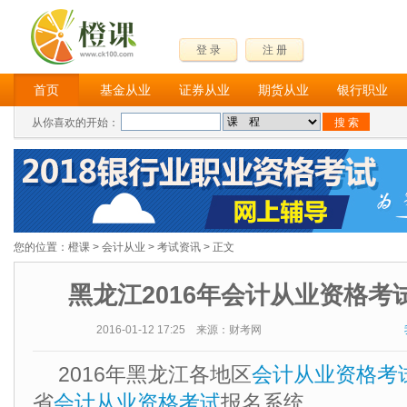
登 录
注 册
首页
基金从业
证券从业
期货从业
银行职业
从你喜欢的开始：
您的位置：
橙课
>
会计从业
>
考试资讯
> 正文
黑龙江2016年会计从业资格考
2016-01-12 17:25 来源：财考网
2016年黑龙江各地区
会计从业资格考
省
会计从业资格考试
报名系统