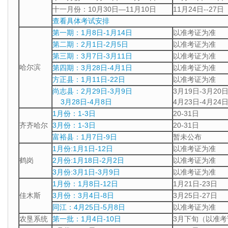
十一月份：10月30日—11月10日
11月24日--27日
查看具体考试安排
第一期：1月8日-1月14日
以准考证为准
第二期：2月1日-2月5日
以准考证为准
第三期：3月7日-3月11日
以准考证为准
哈尔滨
第四期：3月28日-4月1日
以准考证为准
方正县：1月11日-22日
以准考证为准
尚志县：2月29日-3月9日
3月19日-3月20
3月28日-4月8日
4月23日-4月24
1月份：1-3日
20-31日
齐齐哈尔
3月份：1-3日
20-31日
富裕县：1月7日-9日
暂未公布
1月份:1月1日-12日
以准考证为准
鹤岗
2月份:1月18日-2月2日
以准考证为准
3月份:3月1日-3月9日
以准考证为准
1月份：1月8日-12日
1月21日-23日
佳木斯
3月份：3月4日-8日
3月25日-27日
同江：4月25日-5月8日
以准考证为准
农垦系统
第一批：1月4日-10日
3月下旬（以准考