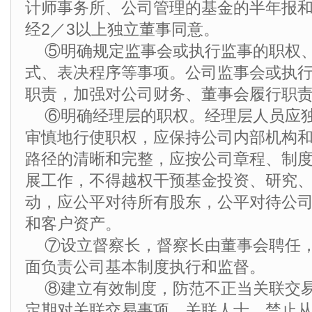
计师事务所、公司管理的基金的半年报
经2／3以上独立董事同意。
⑤明确规定监事会或执行监事的职权
式、表决程序等事项。公司监事会或执
职责，加强对公司财务、董事会履行职
⑥明确经理层的职权。经理层人员应
审慎地行使职权，应保持公司内部机构
路径的清晰和完整，应按公司章程、制
展工作，不得越权干预基金投资、研究
动，应公平对待所有股东，公平对待公
和客户资产。
⑦设立督察长，督察长由董事会聘任
面负责公司基本制度执行和监督。
⑧建立有效制度，防范不正当关联交
定期对关联交易事项、关联人士、禁止