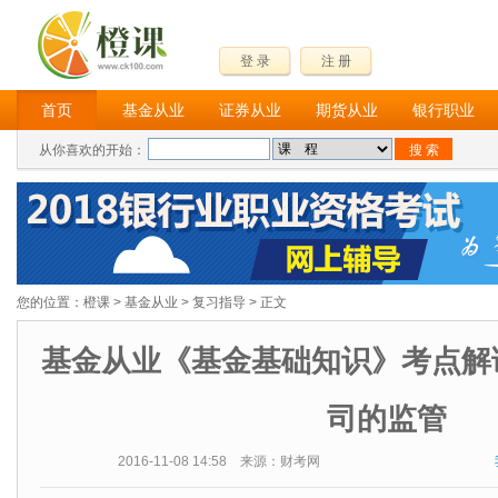
登 录
注 册
首页
基金从业
证券从业
期货从业
银行职业
从你喜欢的开始：
您的位置：
橙课
>
基金从业
>
复习指导
> 正文
基金从业《基金基础知识》考点解
司的监管
2016-11-08 14:58 来源：财考网