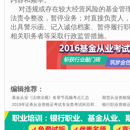
内容和频率。
对违规或存在较大经营风险的基金管
法责令整改，暂停业务；对直接负责人
出具警示函、记入诚信档案、暂停履行
相关职务者等采取行政监管措施。
编辑推荐：
·
基金从业《法律法规》各章节高频考点汇总
·
期货从业资格
·
2019年证券从业资格证考试专业类考试科目和题型
·
银行职业资格证书