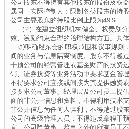
公司股东不得持有其他股东的股份及权
属同一实际控制人；限制各类股东的持
公司主要股东的持股比例上限为49%.
（2）在建立组织机构健全、权责划
效、激励约束合理的治理结构方面。具
①明确股东会的职权范围和议事规则
间的业务与信息隔离制度。股东不得越
干预公司的经营管理或基金财产的投资
销、证券投资等业务活动中要求基金管
不得要求公司直接或间接为其提供融资
接要求公司董事、经理层及公司员工提
面的非公开信息和资料，不得利用技术
非公开信息为任何人谋利，不得越过股
公司的高级管理人员，不得违反章程干
宜，公司除董事、监事之外的所有员工