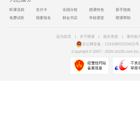
听课流程
支付卡
全国分校
授课特色
新手指南
免费试听
我要报名
财会书店
学校课堂
橙课帮助
设为首页
|
关于橙课
|
相关资质
|
著作权
京公网安备：11010802023422号
Copyright
©
2007 - 2020 ck100.com