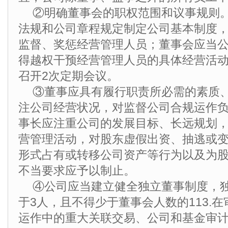
②明确董事会的职权范围和议事规则
法规和公司章程规定制定公司基本制度
监督、奖惩经营管理人员；董事会应当
得越权干预经营管理人员的具体经营活
召开2次定期会议。
③董事应具有履行职责所必需的素质
注公司经营状况，对监督公司合规运作
事长应注重公司的发展目标、长远规划
营管理活动，对股东虚假出资、抽逃或
形式占有或转移公司资产等行为以及为
不当要求应予以制止。
④公司应当建立健全独立董事制度，
于3人，且不得少于董事会人数的113.
运作中的重大关联交易、公司和基金审