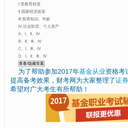
Ⅰ.受教育程度
Ⅱ.国家经济政策
Ⅲ.投资知识、年龄
Ⅳ.社会阶层、个人资产
A、Ⅰ、Ⅱ、Ⅳ
B、Ⅱ、Ⅲ、Ⅳ
C、Ⅰ、Ⅲ、Ⅳ
D、Ⅰ、Ⅱ、Ⅲ、Ⅳ
为了帮助参加2017年
基金从业
资格考
提高备考效果，财考网为大家整理了
证
希望对广大考生有所帮助！