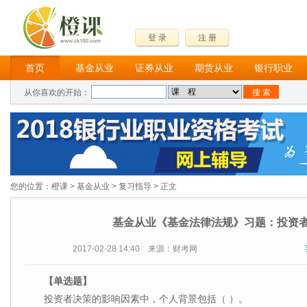
登 录
注 册
首页
基金从业
证券从业
期货从业
银行职业
从你喜欢的开始：
您的位置：
橙课
>
基金从业
>
复习指导
> 正文
基金从业《基金法律法规》习题：投资
2017-02-28 14:40 来源：财考网
【单选题】
投资者决策的影响因素中，个人背景包括（ ）。