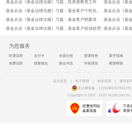
·
基金从业《基金法律法规》习题：投资者教育工作
·
基金从业《基金
·
基金从业《基金法律法规》习题：基金客户个性化服务
·
基金从业《基金
·
基金从业《基金法律法规》习题：基金客户档案管理与保密
·
基金从业《基金法
·
基金从业《基金法律法规》习题：基金客户投诉处理
·
基金从业《基
为您服务
听课流程
支付卡
全国分校
授课特色
新手指南
免费试听
我要报名
财会书店
学校课堂
橙课帮助
设为首页
|
关于橙课
|
相关资质
|
著作权
京公网安备：11010802023422号
Copyright
©
2007 - 2020 ck100.com