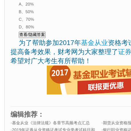
A、20%
B、50%
C、70%
D、80%
为了帮助参加2017年
基金从业
资格考
提高备考效果，财考网为大家整理了
证
希望对广大考生有所帮助！
编辑推荐：
·
基金从业《法律法规》各章节高频考点汇总
·
期货从业资格
·
2019年证券从业资格证考试专业类考试科目和题型
·
银行职业资格证书