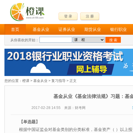
登 录
注 册
首页
基金从业
证券从业
期货从业
银行职业
从你喜欢的开始：
您的位置：
橙课
>
基金从业
>
复习指导
> 正文
基金从业《基金法律法规》习题：基
2017-02-28 14:55 来源：财考网
【单选题】
根据中国证监会对基金类别的分类标准，基金资产（ ）以上