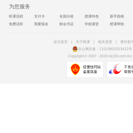
为您服务
听课流程
支付卡
全国分校
授课特色
新手指南
免费试听
我要报名
财会书店
学校课堂
橙课帮助
设为首页
|
关于橙课
|
相关资质
|
著作权
京公网安备：11010802023422号
Copyright
©
2007 - 2020 ck100.com