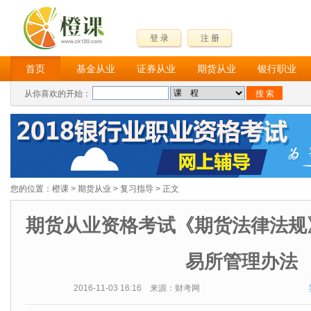
登 录
注 册
首页
基金从业
证券从业
期货从业
银行职业
从你喜欢的开始：
您的位置：
橙课
>
期货从业
>
复习指导
> 正文
期货从业资格考试《期货法律法规
易所管理办法
2016-11-03 16:16 来源：财考网