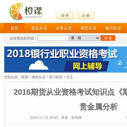
登 录
注 册
首页
基金从业
证券从业
期货从业
银行职业
从你喜欢的开始：
您的位置：
橙课
>
期货从业
>
复习指导
> 正文
2016期货从业资格考试知识点《
贵金属分析
2016-11-14 16:49 来源：财考网