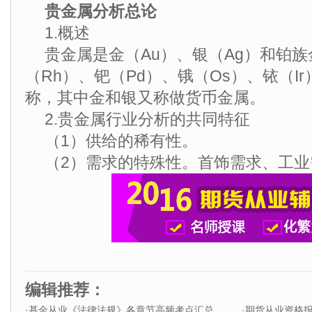
贵金属分析总论
1.概述
贵金属是金（Au）、银（Ag）和铂族
（Rh）、钯（Pd）、锇（Os）、铱（Ir
称，其中金和银又称做货币金属。
2.贵金属行业分析的共同特征
（1）供给的稀有性。
（2）需求的特殊性。首饰需求、工
编辑推荐：
·
基金从业《法律法规》各章节高频考点汇总
·
期货从业资格