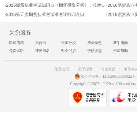
·
2016期货从业考试知识点《期货投资分析》：技术型交易策略
·
2016期货从业
·
2016第五次期货从业考试准考证打印入口
·
2016期货从业
为您服务
听课流程
支付卡
全国分校
授课特色
新手指南
免费试听
我要报名
财会书店
学校课堂
橙课帮助
设为首页
|
关于橙课
|
相关资质
|
著作权
京公网安备：11010802023422号
Copyright
©
2007 - 2020 ck100.com