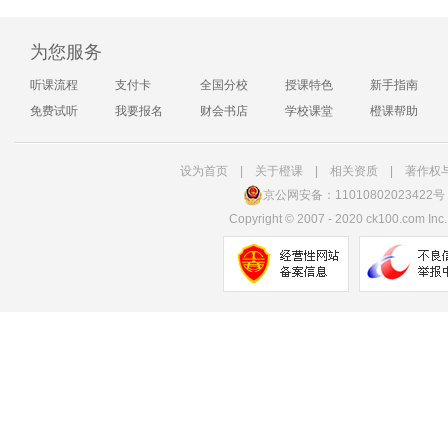
为您服务
听课流程
支付卡
全国分校
授课特色
新手指南
免费试听
我要报名
财会书店
学校课堂
橙课帮助
设为首页
|
关于橙课
|
相关资质
|
著作权
京公网安备：11010802023422号
Copyright
©
2007 - 2020 ck100.com