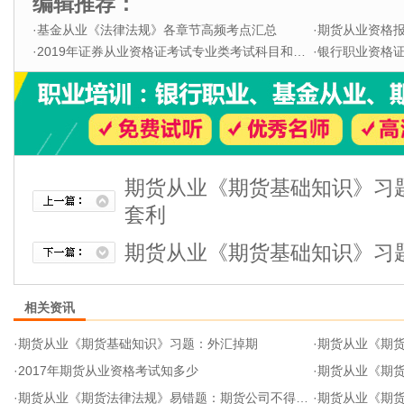
编辑推荐：
·
基金从业《法律法规》各章节高频考点汇总
·
期货从业资格
·
2019年证券从业资格证考试专业类考试科目和题型
·
银行职业资格证书
期货从业《期货基础知识》习
套利
期货从业《期货基础知识》习
相关资讯
·
期货从业《期货基础知识》习题：外汇掉期
·
期货从业《期货
·
2017年期货从业资格考试知多少
·
期货从业《期
·
期货从业《期货法律法规》易错题：期货公司不得任用
·
期货从业《期