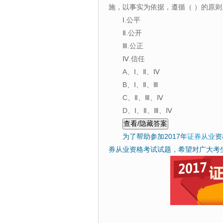
施，以事实为依据，遵循（ ）的原则
Ⅰ.公平
Ⅱ.公开
Ⅲ.公正
Ⅳ.信任
A、Ⅰ、Ⅱ、Ⅳ
B、Ⅰ、Ⅱ、Ⅲ
C、Ⅱ、Ⅲ、Ⅳ
D、Ⅰ、Ⅱ、Ⅲ、Ⅳ
为了帮助参加2017年
证券从业
资
券从业资格考试试题，希望对广大考