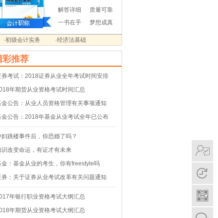
解答详细
质量可靠
一书在手
梦想成真
·初级会计实务
·经济法基础
精彩推荐
证券考试：2018证券从业全年考试时间安排
2018年期货从业资格考试时间汇总
基金公告：从业人员资格管理有关事项通知
基金公告：2018年基金从业考试全年已公布
孕妇跳楼事件后，你恐婚了吗？
知识改变命运，有证才有未来
基金：基金从业的考生，你有freestyle吗
证券：关于证券从业考试改革有关问题通知
2017年银行职业资格考试大纲汇总
2018年期货从业资格考试大纲汇总