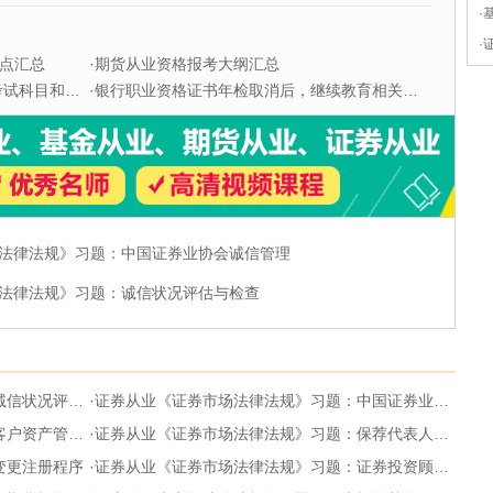
·
·
点汇总
·
期货从业资格报考大纲汇总
科目和题型
·
银行职业资格证书年检取消后，继续教育相关问题解答
法律法规》习题：中国证券业协会诚信管理
法律法规》习题：诚信状况评估与检查
况评估与检查
·
证券从业《证券市场法律法规》习题：中国证券业协会诚信管理
资产管理业务
·
证券从业《证券市场法律法规》习题：保荐代表人的资格管理规定
变更注册程序
·
证券从业《证券市场法律法规》习题：证券投资顾问和证券分析师