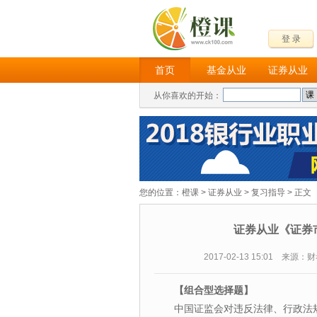
登 录
首页
基金从业
证券从业
从你喜欢的开始：
您的位置：
橙课
>
证券从业
>
复习指导
> 正文
证券从业《证券
2017-02-13 15:01 来源
【组合型选择题】
中国证监会对违反法律、行政法