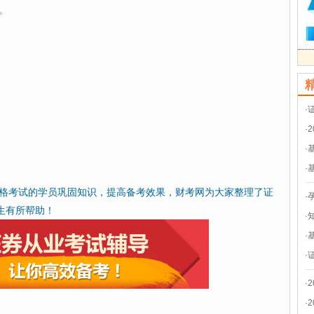
。
·
·
·
·
格考试的学员巩固知识，提高备考效果，财考网为大家整理了证
·
生有所帮助！
·
·
·
·
·