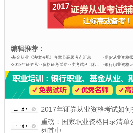
编辑推荐：
·
基金从业《法律法规》各章节高频考点汇总
·
期货从业资格
·
2019年证券从业资格证考试专业类考试科目和题型
·
银行职业资格证书
2017年证券从业资格考试如
重磅：国家职业资格目录清单
列其中