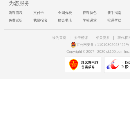
为您服务
听课流程
支付卡
全国分校
授课特色
新手指南
免费试听
我要报名
财会书店
学校课堂
橙课帮助
设为首页
|
关于橙课
|
相关资质
|
著作权
京公网安备：11010802023422号
Copyright
©
2007 - 2020 ck100.com