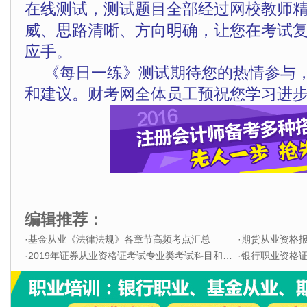
在线测试，测试题目全部经过网校教师
威、思路清晰、方向明确，让您在考试
应手。
《每日一练》测试期待您的热情参与
和建议。财考网全体员工预祝您学习进步
编辑推荐：
·
基金从业《法律法规》各章节高频考点汇总
·
期货从业资格
·
2019年证券从业资格证考试专业类考试科目和题型
·
银行职业资格证书