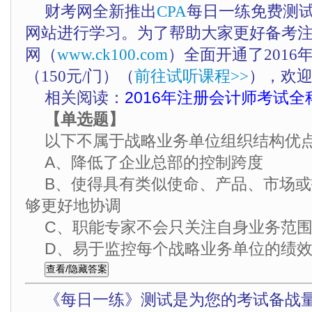
财考网全新推出
CPA
每日一练免费测
网站进行学习。为了帮助大家更好备考
网（
www.ck100.com
）全面开通了201
（150元/门）（
前往试听课程>>
），欢
相关阅读：
2016年注册会计师考试全
【单选题】
以下不属于战略业务单位组织结构优
A、降低了企业总部的控制跨度
B、使得具有类似使命、产品、市场
够更好地协调
C、职能专家不会只关注自身业务范
D、易于监控每个战略业务单位的绩
《每日一练》测试是为您的考试备战