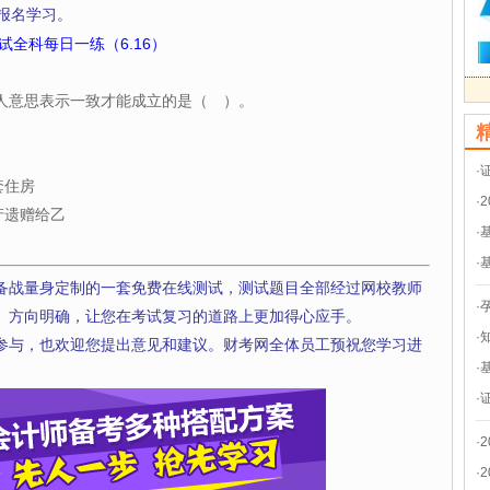
报名学习。
试全科每日一练（6.16）
人意思表示一致才能成立的是（ ）。
·
套住房
·
产遗赠给乙
·
·
备战量身定制的一套免费在线测试，测试题目全部经过网校教师
·
、方向明确，让您在考试复习的道路上更加得心应手。
·
参与，也欢迎您提出意见和建议。财考网全体员工预祝您学习进
·
·
·
·