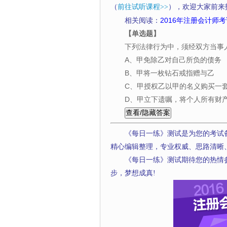
（
前往试听课程>>
），欢迎大家前来
相关阅读：
2016年注册会计师考
【单选题】
下列法律行为中，须经双方当事
A、甲免除乙对自己所负的债务
B、甲将一枚钻石戒指赠与乙
C、甲授权乙以甲的名义购买一
D、甲立下遗嘱，将个人所有财
《每日一练》测试是为您的考试
精心编辑整理，专业权威、思路清晰
《每日一练》测试期待您的热情
步，梦想成真!