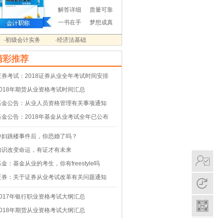
解答详细
质量可靠
一书在手
梦想成真
·初级会计实务
·经济法基础
精彩推荐
证券考试：2018证券从业全年考试时间安排
2018年期货从业资格考试时间汇总
基金公告：从业人员资格管理有关事项通知
基金公告：2018年基金从业考试全年已公布
孕妇跳楼事件后，你恐婚了吗？
知识改变命运，有证才有未来
基金：基金从业的考生，你有freestyle吗
证券：关于证券从业考试改革有关问题通知
2017年银行职业资格考试大纲汇总
2018年期货从业资格考试大纲汇总