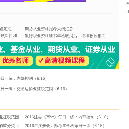
·
·
点汇总
·
期货从业资格报考大纲汇总
科目和题型
·
银行职业资格证书年检取消后，继续教育相关问题解答
每日一练：内部控制（6.16）
每日一练：交通运输业征税范围（6.16）
围（6.16）
·
2016注会《审计》每日一练：内部控制（6.16）
类（6.16）
·
2016年注册会计师考试全科每日一练（6.15）