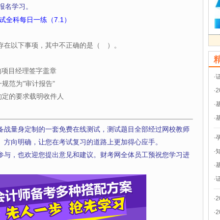
报名学习。
试全科每日一练（7.1）
存在以下事项，其中不正确的是（ ）。
的项目经理签字盖章
·
规范为"审计报告"
·
约定的要求载明收件人
·
·
备战量身定制的一套免费在线测试，测试题目全部经过网校教师
·
、方向明确，让您在考试复习的道路上更加得心应手。
·
参与，也欢迎您提出意见和建议。财考网全体员工预祝您学习进
·
·
·
·