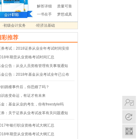
解答详细
质量可靠
一书在手
梦想成真
·初级会计实务
·经济法基础
精彩推荐
证券考试：2018证券从业全年考试时间安排
2018年期货从业资格考试时间汇总
基金公告：从业人员资格管理有关事项通知
基金公告：2018年基金从业考试全年已公布
孕妇跳楼事件后，你恐婚了吗？
知识改变命运，有证才有未来
基金：基金从业的考生，你有freestyle吗
证券：关于证券从业考试改革有关问题通知
2017年银行职业资格考试大纲汇总
2018年期货从业资格考试大纲汇总