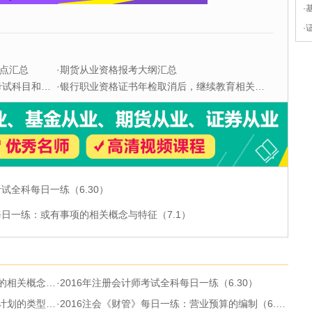
·
·
点汇总
·
期货从业资格报考大纲汇总
科目和题型
·
银行职业资格证书年检取消后，继续教育相关问题解答
考试全科每日一练（6.30）
每日一练：或有事项的相关概念与特征（7.1）
特征（7.1）
·
2016年注册会计师考试全科每日一练（6.30）
型（6.30）
·
2016注会《财管》每日一练：营业预算的编制（6.30）