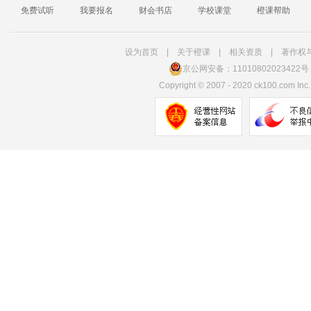
免费试听
我要报名
财会书店
学校课堂
橙课帮助
设为首页
|
关于橙课
|
相关资质
|
著作权
京公网安备：11010802023422号
Copyright
©
2007 - 2020 ck100.com