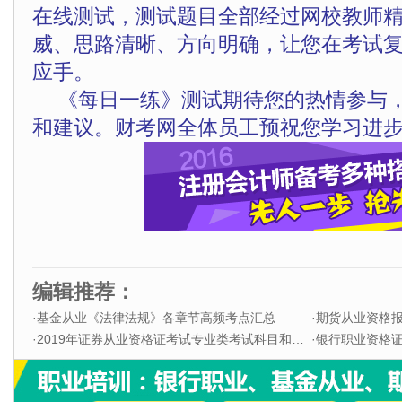
在线测试，测试题目全部经过网校教师
威、思路清晰、方向明确，让您在考试
应手。
《每日一练》测试期待您的热情参与
和建议。财考网全体员工预祝您学习进步
编辑推荐：
·
基金从业《法律法规》各章节高频考点汇总
·
期货从业资格
·
2019年证券从业资格证考试专业类考试科目和题型
·
银行职业资格证书