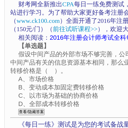
财考网全新推出
CPA
每日一练免费测试
站进行学习。为了帮助大家更好备考注册
（
www.ck100.com
）全面开通了2016年注
（150元/门）（
前往试听课程>>
），欢迎
相关阅读：
2016年注册会计师考试全科
【单选题】
假设中间产品的外部市场不够完善，公
中间产品有关的信息资源基本相同，那么
转移价格是（ ）。
A、市场价格
B、变动成本加固定费转移价格
C、以市场为基础的协商价格
D、全部成本转移价格
《每日一练》测试是为您的考试备战