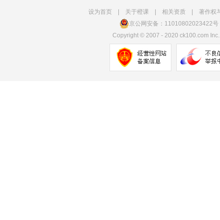
设为首页
|
关于橙课
|
相关资质
|
著作权
京公网安备：11010802023422号
Copyright
©
2007 - 2020 ck100.com