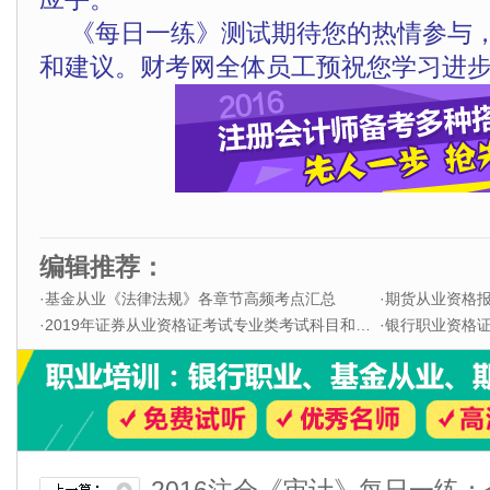
《每日一练》测试期待您的热情参与
和建议。财考网全体员工预祝您学习进步
编辑推荐：
·
基金从业《法律法规》各章节高频考点汇总
·
期货从业资格
·
2019年证券从业资格证考试专业类考试科目和题型
·
银行职业资格证书