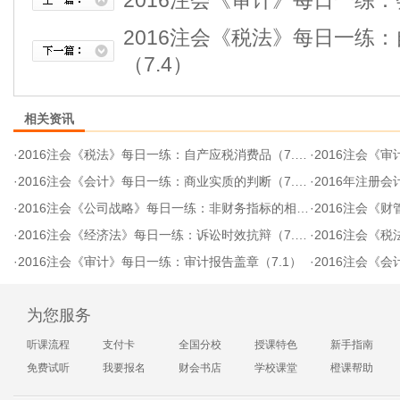
2016注会《审计》每日一练：
2016注会《税法》每日一练
（7.4）
相关资讯
·
2016注会《税法》每日一练：自产应税消费品（7.4）
·
2016注会《
·
2016注会《会计》每日一练：商业实质的判断（7.4）
·
2016年注册会
·
2016注会《公司战略》每日一练：非财务指标的相关内容（7.1）
·
2016注会《
·
2016注会《经济法》每日一练：诉讼时效抗辩（7.1）
·
2016注会《税
·
2016注会《审计》每日一练：审计报告盖章（7.1）
·
2016注会《会计
为您服务
听课流程
支付卡
全国分校
授课特色
新手指南
免费试听
我要报名
财会书店
学校课堂
橙课帮助