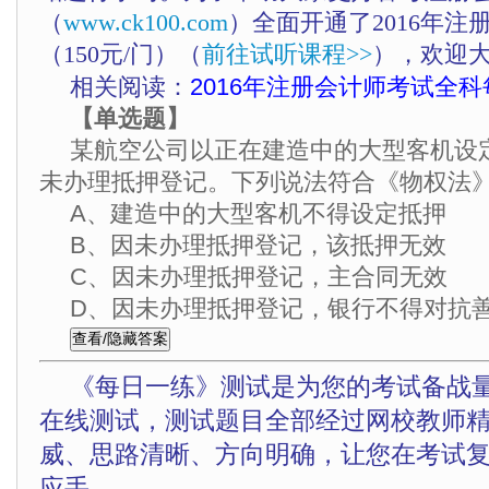
（
www.ck100.com
）全面开通了2016年注
（150元/门）（
前往试听课程>>
），欢迎
相关阅读：
2016年注册会计师考试全科
【单选题】
某航空公司以正在建造中的大型客机设
未办理抵押登记。下列说法符合《物权法
A、建造中的大型客机不得设定抵押
B、因未办理抵押登记，该抵押无效
C、因未办理抵押登记，主合同无效
D、因未办理抵押登记，银行不得对抗
《每日一练》测试是为您的考试备战
在线测试，测试题目全部经过网校教师
威、思路清晰、方向明确，让您在考试
应手。