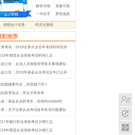
解答详细
质量可靠
一书在手
梦想成真
·初级会计实务
·经济法基础
精彩推荐
证券考试：2018证券从业全年考试时间安排
2018年期货从业资格考试时间汇总
基金公告：从业人员资格管理有关事项通知
基金公告：2018年基金从业考试全年已公布
孕妇跳楼事件后，你恐婚了吗？
知识改变命运，有证才有未来
基金：基金从业的考生，你有freestyle吗
证券：关于证券从业考试改革有关问题通知
2017年银行职业资格考试大纲汇总
2018年期货从业资格考试大纲汇总