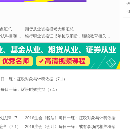
·
·
点汇总
·
期货从业资格报考大纲汇总
科目和题型
·
银行职业资格证书年检取消后，继续教育相关问题解答
每日一练：征税对象与计税依据（7.1）
》每日一练：诉讼时效抗辩（7.1）
辩（7.1）
·
2016注会《税法》每日一练：征税对象与计税依据（7.1）
章（7.1）
·
2016注会《会计》每日一练：或有事项的相关概念与特征（7.1）