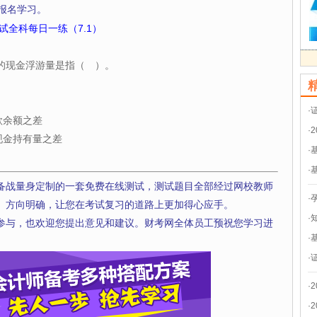
报名学习。
试全科每日一练（7.1）
的现金浮游量是指（ ）。
·
款余额之差
·
现金持有量之差
·
·
备战量身定制的一套免费在线测试，测试题目全部经过网校教师
·
、方向明确，让您在考试复习的道路上更加得心应手。
·
参与，也欢迎您提出意见和建议。财考网全体员工预祝您学习进
·
·
·
·