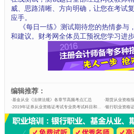
威、思路清晰、方向明确，让您在考试
应手。
《每日一练》测试期待您的热情参与
和建议。财考网全体员工预祝您学习进步
编辑推荐：
·
基金从业《法律法规》各章节高频考点汇总
·
期货从业资格
·
2019年证券从业资格证考试专业类考试科目和题型
·
银行职业资格证书