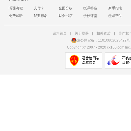
听课流程
支付卡
全国分校
授课特色
新手指南
免费试听
我要报名
财会书店
学校课堂
橙课帮助
设为首页
|
关于橙课
|
相关资质
|
著作权
京公网安备：11010802023422号
Copyright
©
2007 - 2020 ck100.com