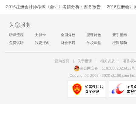
·
2016注册会计师考试《会计》考情分析：财务报告
·
2016注册会计
为您服务
听课流程
支付卡
全国分校
授课特色
新手指南
免费试听
我要报名
财会书店
学校课堂
橙课帮助
设为首页
|
关于橙课
|
相关资质
|
著作权
京公网安备：11010802023422号
Copyright
©
2007 - 2020 ck100.com