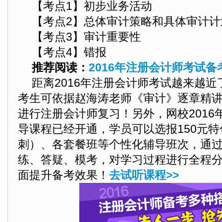
【考点1】初步业务活动
【考点2】总体审计策略和具体审计计
【考点3】审计重要性
【考点4】错报
推荐阅读：
2016年注册会计师考试
距离2016年注册会计师考试越来越
考生
可依据赵海涛老师《审计》逐章精
进行注册会计师复习！另外，网校2016
导课程已经开通，学员可以选报150元特
刺）、各套餐班等个性化辅导班次，通
练、答疑、模考，对学习过程进行全程
面提升备考效果！
去试听课程>>