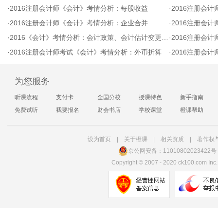
·
2016注册会计师《会计》考情分析：每股收益
·
2016注册会
·
2016注册会计师《会计》考情分析：企业合并
·
2016注册会计
·
2016《会计》考情分析：会计政策、会计估计变更和差错更正
·
2016注册会
·
2016注册会计师考试《会计》考情分析：外币折算
·
2016注册会
为您服务
听课流程
支付卡
全国分校
授课特色
新手指南
免费试听
我要报名
财会书店
学校课堂
橙课帮助
设为首页
|
关于橙课
|
相关资质
|
著作权
京公网安备：11010802023422号
Copyright
©
2007 - 2020 ck100.com