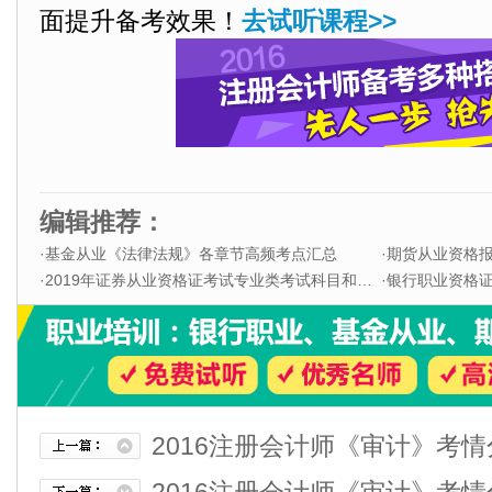
面提升备考效果！
去试听课程>>
编辑推荐：
·
基金从业《法律法规》各章节高频考点汇总
·
期货从业资格
·
2019年证券从业资格证考试专业类考试科目和题型
·
银行职业资格证书
2016注册会计师《审计》考