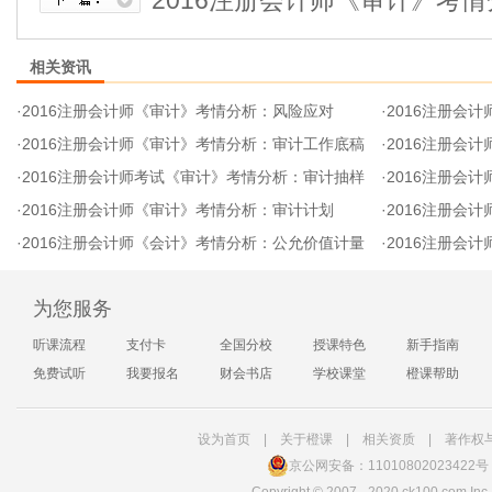
2016注册会计师《审计》考
相关资讯
·
2016注册会计师《审计》考情分析：风险应对
·
2016注册会
·
2016注册会计师《审计》考情分析：审计工作底稿
·
2016注册会计
·
2016注册会计师考试《审计》考情分析：审计抽样
·
2016注册会
·
2016注册会计师《审计》考情分析：审计计划
·
2016注册会
·
2016注册会计师《会计》考情分析：公允价值计量
·
2016注册会
为您服务
听课流程
支付卡
全国分校
授课特色
新手指南
免费试听
我要报名
财会书店
学校课堂
橙课帮助
设为首页
|
关于橙课
|
相关资质
|
著作权
京公网安备：11010802023422号