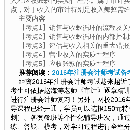
入和应收账款的实质性程序。属于审计
点，对于收入的审计特别是收入舞弊需
主要内容
【考点1】销售与收款循环的流程及关
【考点2】销售与收款循环的内部控制
【考点3】评估与收入相关的重大错报
【考点4】营业收入的实质性程序
【考点5】应收账款的实质性程序
推荐阅读：
2016年注册会计师考试
距离2016年注册会计师考试越来越
考生
可依据赵海涛老师《审计》逐章精
进行注册会计师复习！另外，网校2016
导课程已经开通，学员可以选报150元特
刺）、各套餐班等个性化辅导班次，通
练、答疑、模考，对学习过程进行全程