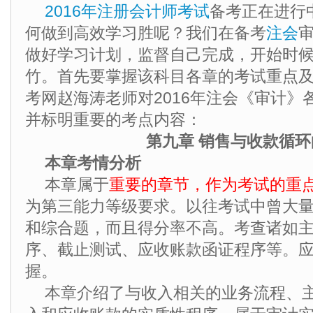
2016年注册会计师考试
备考正在进行
何做到高效学习胜呢？我们在备考
注会
做好学习计划，监督自己完成，开始时
竹。首先要掌握该科目各章的考试重点
考网赵海涛老师对2016年注会《审计》
并标明重要的考点内容：
第九章 销售与收款循
本章考情分析
本章属于
重要的章节，作为考试的重
为第三能力等级要求。以往考试中曾大
和综合题，而且得分率不高。考查诸如
序、截止测试、应收账款函证程序等。
握。
本章介绍了与收入相关的业务流程、