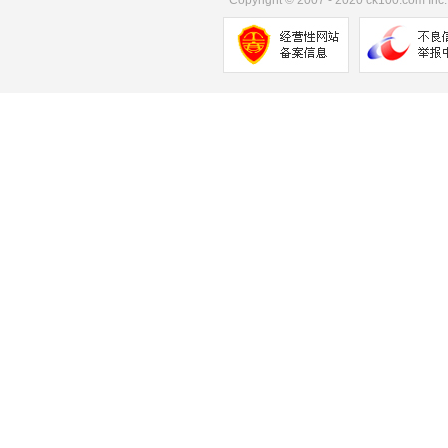
Copyright
©
2007 - 2020 ck100.com