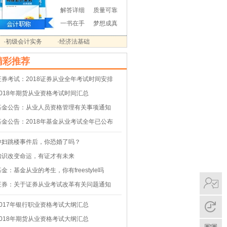
解答详细
质量可靠
一书在手
梦想成真
·初级会计实务
·经济法基础
精彩推荐
证券考试：2018证券从业全年考试时间安排
2018年期货从业资格考试时间汇总
基金公告：从业人员资格管理有关事项通知
基金公告：2018年基金从业考试全年已公布
孕妇跳楼事件后，你恐婚了吗？
知识改变命运，有证才有未来
基金：基金从业的考生，你有freestyle吗
证券：关于证券从业考试改革有关问题通知
2017年银行职业资格考试大纲汇总
2018年期货从业资格考试大纲汇总