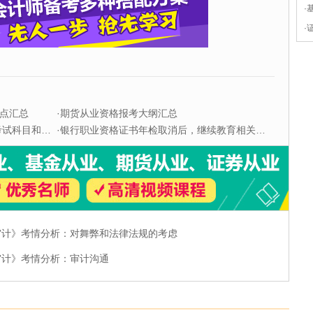
·
·
点汇总
·
期货从业资格报考大纲汇总
科目和题型
·
银行职业资格证书年检取消后，继续教育相关问题解答
《审计》考情分析：对舞弊和法律法规的考虑
《审计》考情分析：审计沟通