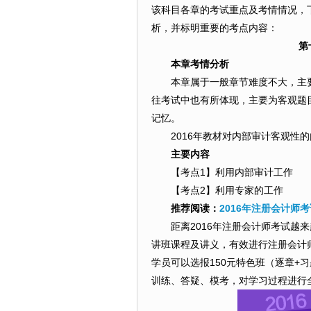
该科目各章的考试重点及考情情况，下
析，并标明重要的考点内容：
第
本章考情分析
本章属于一般章节难度不大，主
往考试中也有所体现，主要为客观题
记忆。
2016年教材对内部审计客观性
主要内容
【考点1】利用内部审计工作
【考点2】利用专家的工作
推荐阅读：
2016年注册会计师
距离2016年注册会计师考试越
讲班
课程及讲义，有效进行注册会计师
学员可以选报150元特色班（逐章+
训练、答疑、模考，对学习过程进行