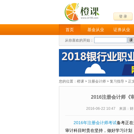
登 录
首页
基金从业
证券从业
从你喜欢的开始：
您的位置：
橙课
>
注册会计师
>
复习指导
> 正
2016注册会计师
2016-06-22 10:47 来源
2016年注册会计师考试
备考正在
审计科目时贵在坚持，做好学习计划