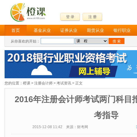
登 录
注 册
首页
基金从业
证券从业
期货从业
银行职业
从你喜欢的开始：
您的位置：
橙课
>
注册会计师
>
考试资讯
> 正文
2016年注册会计师考试两门科目
考指导
2015-12-08 11:42 来源：财考网