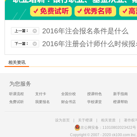
2016年注会报名条件是什么
2016年注册会计师什么时候报
相关资讯
为您服务
听课流程
支付卡
全国分校
授课特色
新手指南
免费试听
我要报名
财会书店
学校课堂
橙课帮助
设为首页
|
关于橙课
|
相关资质
|
著作权
京公网安备：11010802023422号
Copyright
©
2007 - 2020 ck100.com