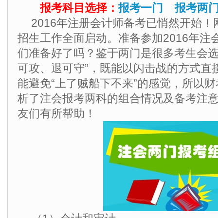
报考科目选择：
报考一门
报考两
2016年注册会计师备考已悄然开始！网
招生工作全面启动。准备参加2016年注
们准备好了吗？鉴于两门是很多考生会选
可攻、退可守”，既能以闪击战的方式直接
能避免“上了贼船下不来”的感觉，所以
析了注会报考两科的组合情况及备考注
友们有所帮助！