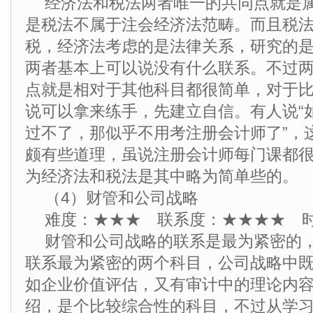
经济法和税法两者唯一的共同点就是
是税法不属于注会经济法范畴。而且税
税，经济法考虑的是法律关系，研究的
两者基本上可以说没有什么联系。不过
点就是相对于其他科目都很简单，对于
说可以拿来练手，先建立自信。有人说“
过不了，那似乎不用考注册会计师了”，
颇有些道理，虽说注册会计师每门课都
为经济法和税法是其中略为简单些的。
（4）财管和公司战略
难度：★★★ 联系度：★★★★ 
财管和公司战略的联系是最为紧密的
联系最为紧密的两个科目，公司战略中
如企业价值评估，又有审计中的理论内
绍，是个比较综合性的科目，不过从学