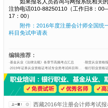
如果报名人员咨询与网报系统相关的
注协电话010-88250110（工作日8：00
17：00）
附件：2016年度注册会计师全国统
科目免试申请表
编辑推荐：
·
基金从业《法律法规》各章节高频考点汇总
·
期货从业资格
·
2019年证券从业资格证考试专业类考试科目和题型
·
银行职业资格证书
西藏2016年注册会计师考试