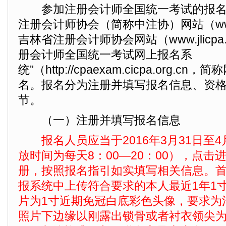
参加注册会计师全国统一考试的报名
注册会计师协会（简称中注协）网站（www.ci
吉林省注册会计师协会网站（www.jlicpa.
册会计师全国统一考试网上报名系
统”（http://cpaexam.cicpa.org.
名。报名分为注册并填写报名信息、资
节。
（一）注册并填写报名信息
报名人员应当于2016年3月31日至
放时间为每天8：00—20：00），点击
册，按照报名指引如实填写相关信息。
报系统中上传符合要求的本人最近1年1
片为1寸近期免冠白底彩色头像，要求为
照片下边缘以刚露出锁骨或者衬衣领尖为准