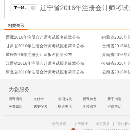
辽宁省2016年注册会计师考
相关资讯
·
西藏2016年注册会计师考试报名简章公布
·
内蒙古2016
·
甘肃省2016年注册会计师考试报名简章公布
·
贵州省2016
·
重庆2016年注册会计师报名简章公布
·
湖南省2016
·
江西省2016年注册会计师考试报名简章公布
·
安徽省2016
·
河北省2016年注册会计师考试报名简章公布
·
云南省2016
为您服务
听课流程
支付卡
全国分校
授课特色
新手指南
免费试听
我要报名
财会书店
学校课堂
橙课帮助
设为首页
|
关于橙课
|
相关资质
|
著作权