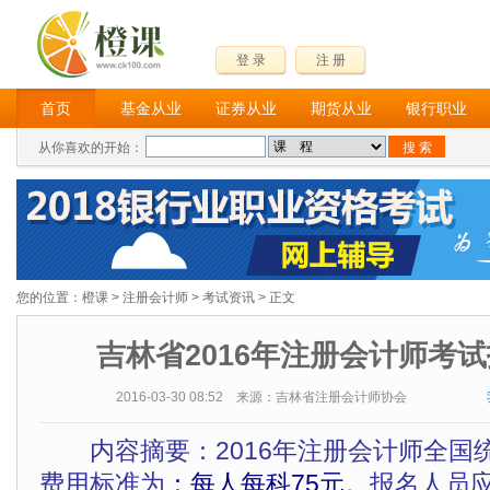
登 录
注 册
首页
基金从业
证券从业
期货从业
银行职业
从你喜欢的开始：
您的位置：
橙课
>
注册会计师
>
考试资讯
> 正文
吉林省2016年注册会计师考
2016-03-30 08:52 来源：吉林省注册会计师协会
内容摘要：2016年注册会计师全国
费用标准为
：每人每科75元。
报名人员应