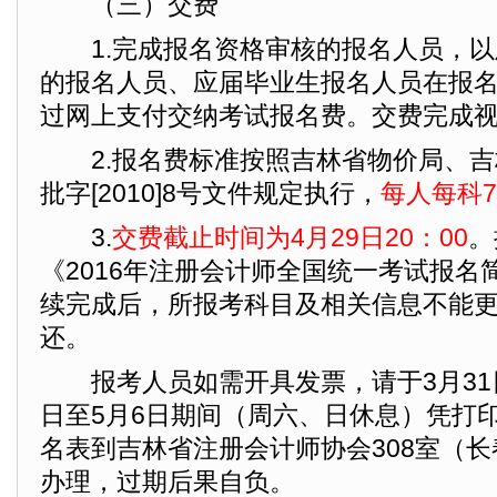
（三）交费
1.完成报名资格审核的报名人员，以
的报名人员、应届毕业生报名人员在报
过网上支付交纳考试报名费。交费完成
2.报名费标准按照吉林省物价局、吉
批字[2010]8号文件规定执行，
每人每科7
3.
交费截止时间为4月29日20：00
。
《2016年注册会计师全国统一考试报名
续完成后，所报考科目及相关信息不能
还。
报考人员如需开具发票，请于3月31日
日至5月6日期间（周六、日休息）凭打
名表到吉林省注册会计师协会308室（长
办理，过期后果自负。