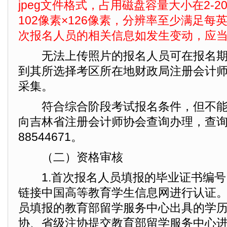
jpeg文件格式，占用磁盘容量大小在2-
102像素×126像素，分辨率至少满足每英
次报名人员的相关信息如发生变动，应
无法上传照片的报名人员可在报名期
到其所选择考区所在地财政局注册会计
采集。
符合综合阶段考试报名条件，但不能
向吉林省注册会计师协会查询办理，查询电
88544671。
（二）资格审核
1.首次报名人员填报的毕业证书编号
链接中国高等教育学生信息网进行认证
员填报的教育部留学服务中心出具的学
协、省级注协提交教育部留学服务中心