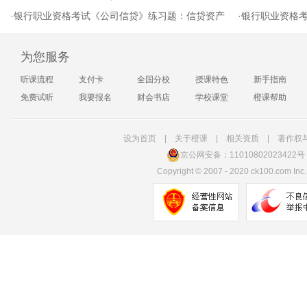
·
银行职业资格考试《公司信贷》练习题：信贷资产
·
银行职业资格
为您服务
听课流程
支付卡
全国分校
授课特色
新手指南
免费试听
我要报名
财会书店
学校课堂
橙课帮助
设为首页
|
关于橙课
|
相关资质
|
著作权
京公网安备：11010802023422号
Copyright
©
2007 - 2020 ck100.com