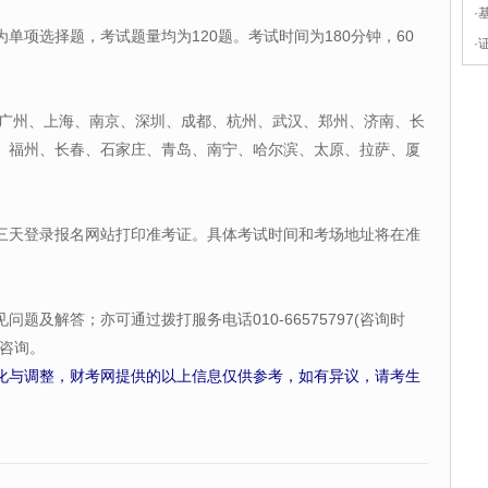
·
单项选择题，考试题量均为120题。考试时间为180分钟，60
·
、广州、上海、南京、深圳、成都、杭州、武汉、郑州、济南、长
、福州、长春、石家庄、青岛、南宁、哈尔滨、太原、拉萨、厦
三天登录报名网站打印准考证。具体考试时间和考场地址将在准
题及解答；亦可通过拨打服务电话010-66575797(咨询时
)咨询。
化与调整，财考网提供的以上信息仅供参考，如有异议，请考生