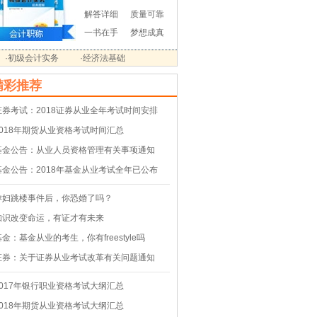
解答详细
质量可靠
一书在手
梦想成真
·初级会计实务
·经济法基础
精彩推荐
证券考试：2018证券从业全年考试时间安排
2018年期货从业资格考试时间汇总
基金公告：从业人员资格管理有关事项通知
基金公告：2018年基金从业考试全年已公布
孕妇跳楼事件后，你恐婚了吗？
知识改变命运，有证才有未来
基金：基金从业的考生，你有freestyle吗
证券：关于证券从业考试改革有关问题通知
2017年银行职业资格考试大纲汇总
2018年期货从业资格考试大纲汇总