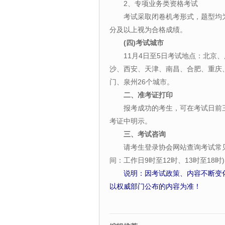
2、专项业务类资格考试
考试采取闭卷机考形式，题型均为
分及以上视为合格成绩。
(四)考试城市
11月4日至5日考试地点：北京
沙、西安、天津、南昌、合肥、重庆
门、泉州26个城市。
二、准考证打印
报考成功的考生，可在考试日前
考证中明示。
三、考试咨询
请考生登录协会网站查询考试常见问
间：工作日9时至12时、13时至18时
说明：因考试政策、内容不断变
以权威部门公布的内容为准！