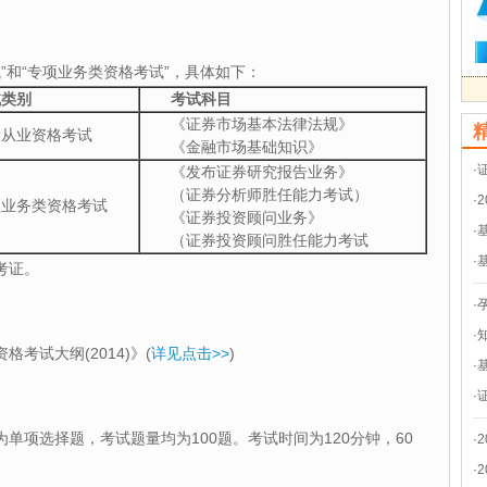
试”和“专项业务类资格考试”，具体如下：
类别
考试科目
《证券市场基本法律法规》
业资格考试
《金融市场基础知识》
·
《发布证券研究报告业务》
（证券分析师胜任能力考试）
·
务类资格考试
《证券投资顾问业务》
·
（证券投资顾问胜任能力考试
·
考证。
·
·
考试大纲(2014)》(
详见点击>>
)
·
·
单项选择题，考试题量均为100题。考试时间为120分钟，60
·
·