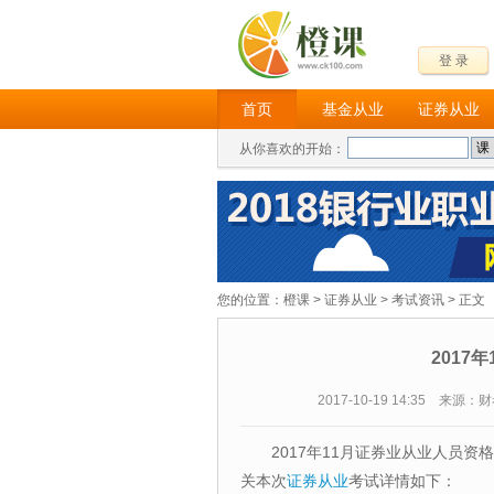
登 录
首页
基金从业
证券从业
从你喜欢的开始：
您的位置：
橙课
>
证券从业
>
考试资讯
> 正文
2017
2017-10-19 14:35 来源
2017年11月证券业从业人员
关本次
证券从业
考试详情如下：