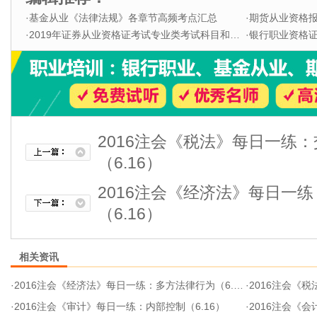
·
基金从业《法律法规》各章节高频考点汇总
·
期货从业资格
·
2019年证券从业资格证考试专业类考试科目和题型
·
银行职业资格证书
2016注会《税法》每日一练
（6.16）
2016注会《经济法》每日一
（6.16）
相关资讯
·
2016注会《经济法》每日一练：多方法律行为（6.16）
·
2016注会《税法
·
2016注会《审计》每日一练：内部控制（6.16）
·
2016注会《会