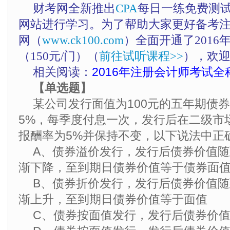
财考网全新推出
CPA
每日一练免费测
网站进行学习。为了帮助大家更好备考
网（
www.ck100.com
）全面开通了201
（150元/门）（
前往试听课程>>
），欢
相关阅读：
2016年注册会计师考试全
【单选题】
某公司发行面值为100元的五年期债
5%，每季度付息一次，发行后在二级市
报酬率为5%并保持不变，以下说法中正
A、债券溢价发行，发行后债券价值
渐下降，至到期日债券价值等于债券面
B、债券折价发行，发行后债券价值
渐上升，至到期日债券价值等于面值
C、债券按面值发行，发行后债券价