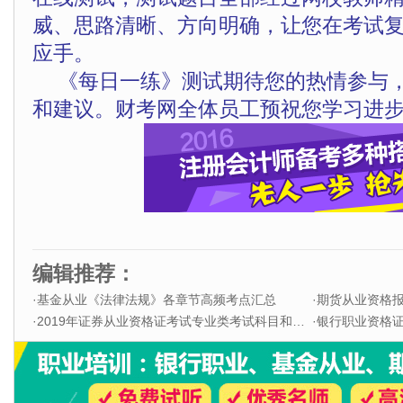
威、思路清晰、方向明确，让您在考试
应手。
《每日一练》测试期待您的热情参与
和建议。财考网全体员工预祝您学习进步
编辑推荐：
·
基金从业《法律法规》各章节高频考点汇总
·
期货从业资格
·
2019年证券从业资格证考试专业类考试科目和题型
·
银行职业资格证书