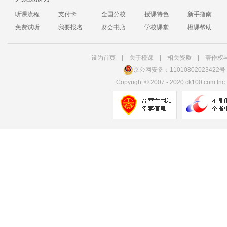
听课流程
支付卡
全国分校
授课特色
新手指南
免费试听
我要报名
财会书店
学校课堂
橙课帮助
设为首页
|
关于橙课
|
相关资质
|
著作权
京公网安备：11010802023422号
Copyright
©
2007 - 2020 ck100.com