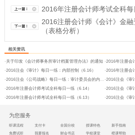
2016年注册会计师考试全科每日
2016注册会计师《会计》金
（表格分析）
相关资讯
·
关于印发《会计师事务所审计档案管理办法》的通知
·
2016年注册会
·
2016注会《审计》每日一练：内部控制（6.16）
·
2016年注册会
·
2016注会《公司战略》每日一练：审计委员会的内容（6.15）
·
2016注会《
·
2016年注册会计师考试全科每日一练（6.14）
·
2016注会《审
·
2016年注册会计师考试全科每日一练（6.13）
·
2016注会《审
为您服务
听课流程
支付卡
全国分校
授课特色
新手指南
免费试听
我要报名
财会书店
学校课堂
橙课帮助