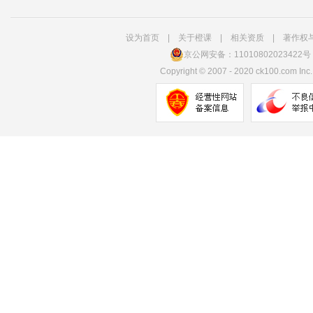
设为首页
|
关于橙课
|
相关资质
|
著作权
京公网安备：11010802023422号
Copyright
©
2007 - 2020 ck100.com