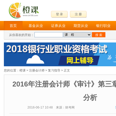
登 录
注 册
首页
基金从业
证券从业
期货从业
银行职业
从你喜欢的开始：
您的位置：
橙课
>
注册会计师
>
复习指导
> 正文
2016年注册会计师《审计》第三
分析
2016-06-17 10:48 来源：财考网