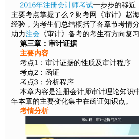
2016年注册会计师考试
一步步的移近，
主要考点掌握了么？财考网《审计》赵
经验，为考生们总结概括了各章节考情
助力
注会
《审计》备考的考生有方向复
第三章：审计证据
主要内容
考点1：审计证据的性质及审计程序
考点2：函证
考点3：分析程序
本章内容是注册会计师审计理论知识中重
年本章的主要变化集中在函证知识点。
考情分析