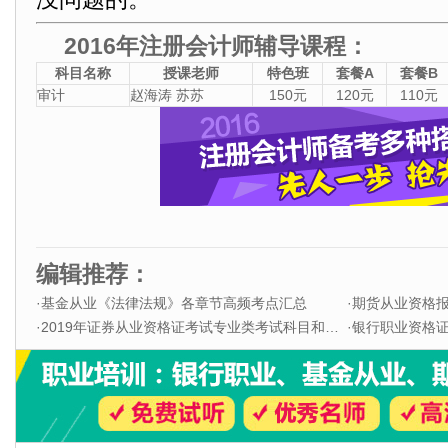
2016年注册会计师辅导课程：
科目名称
授课老师
特色班
套餐A
套餐B
审计
赵海涛 苏苏
150元
120元
110元
编辑推荐：
·
基金从业《法律法规》各章节高频考点汇总
·
期货从业资格
·
2019年证券从业资格证考试专业类考试科目和题型
·
银行职业资格证书