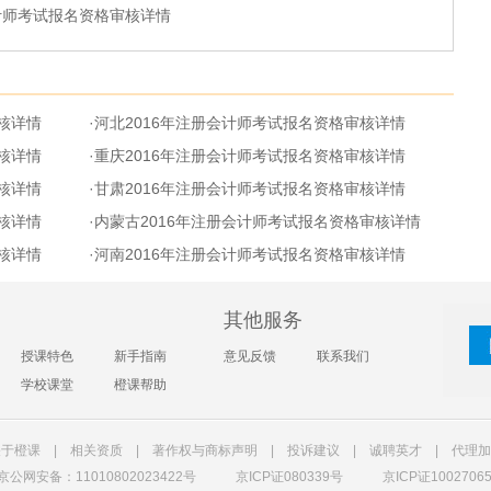
会计师考试报名资格审核详情
核详情
·
河北2016年注册会计师考试报名资格审核详情
核详情
·
重庆2016年注册会计师考试报名资格审核详情
核详情
·
甘肃2016年注册会计师考试报名资格审核详情
核详情
·
内蒙古2016年注册会计师考试报名资格审核详情
核详情
·
河南2016年注册会计师考试报名资格审核详情
其他服务
授课特色
新手指南
意见反馈
联系我们
学校课堂
橙课帮助
关于橙课
|
相关资质
|
著作权与商标声明
|
投诉建议
|
诚聘英才
|
代理加
京公网安备：11010802023422号
京ICP证080339号
京ICP证1002706