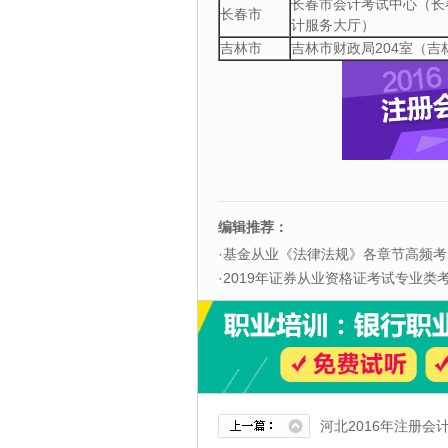
长春市会计考试中心（长
长春市
计服务大厅）
吉林市
吉林市财政局204室（吉
编辑推荐：
·
基金从业《法律法规》各章节高频考
·
2019年证券从业资格证考试专业类考试
河北2016年注册