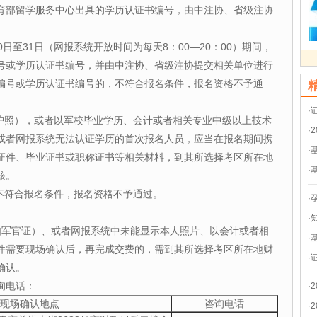
育部留学服务中心出具的学历认证书编号，由中注协、省级注协
日至31日（网报系统开放时间为每天8：00—20：00）期间，
号或学历认证书编号，并由中注协、省级注协提交相关单位进行
编号或学历认证书编号的，不符合报名条件，报名资格不予通
·
、护照），或者以军校毕业学历、会计或者相关专业中级以上技术
·
或者网报系统无法认证学历的首次报名人员，应当在报名期间携
·
证件、毕业证书或职称证书等相关材料，到其所选择考区所在地
·
核。
，不符合报名条件，报名资格不予通过。
·
·
如军官证）、或者网报系统中未能显示本人照片、以会计或者相
·
件需要现场确认后，再完成交费的，需到其所选择考区所在地财
·
确认。
询电话：
·
现场确认地点
咨询电话
·