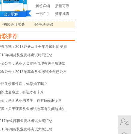
解答详细
质量可靠
一书在手
梦想成真
·初级会计实务
·经济法基础
精彩推荐
证券考试：2018证券从业全年考试时间安排
2018年期货从业资格考试时间汇总
基金公告：从业人员资格管理有关事项通知
基金公告：2018年基金从业考试全年已公布
孕妇跳楼事件后，你恐婚了吗？
知识改变命运，有证才有未来
基金：基金从业的考生，你有freestyle吗
证券：关于证券从业考试改革有关问题通知
2017年银行职业资格考试大纲汇总
2018年期货从业资格考试大纲汇总