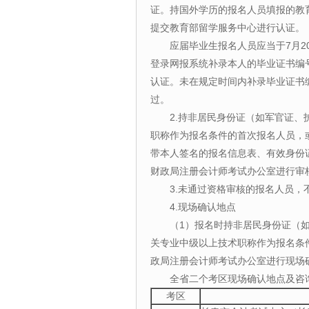
证。持国外学历的报名人员填报的教
提交教育部留学服务中心进行认证。
应届毕业生报名人员应当于7月20
登录网报系统补录本人的毕业证书编
认证。未在规定时间内补录毕业证书
过。
2.持非居民身份证（如军官证
职称作为报名条件的首次报名人员，
带本人签名的报名信息表、有效身份
财政局注册会计师考试办公室进行审
3.未通过资格审核的报名人员
4.现场确认地点
（1）报名时持非居民身份证（
关专业中级以上技术职称作为报名条
政局注册会计师考试办公室进行现场
全省二个考区现场确认地点及咨
考区