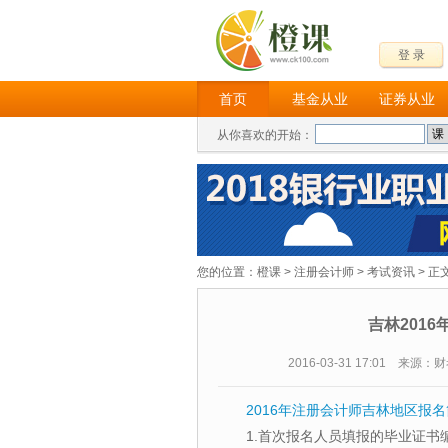
登 录
首页
基金从业
证券从业
从你喜欢的开始：
您的位置：
橙课
>
注册会计师
>
考试资讯
> 正
吉林201
2016-03-31 17:01 来源
2016年注册会计师吉林地区报
1.首次报名人员填报的毕业证