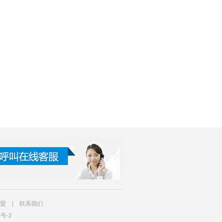
盟
|
联系我们
5号-2