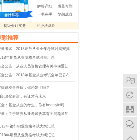
解答详细
质量可靠
一书在手
梦想成真
·初级会计实务
·经济法基础
精彩推荐
证券考试：2018证券从业全年考试时间安排
2018年期货从业资格考试时间汇总
基金公告：从业人员资格管理有关事项通知
基金公告：2018年基金从业考试全年已公布
孕妇跳楼事件后，你恐婚了吗？
知识改变命运，有证才有未来
基金：基金从业的考生，你有freestyle吗
证券：关于证券从业考试改革有关问题通知
2017年银行职业资格考试大纲汇总
2018年期货从业资格考试大纲汇总