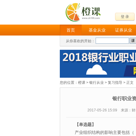
登 录
首页
基金从业
证券从业
从你喜欢的开始：
您的位置：
橙课
>
银行从业
>
复习指导
> 正文
银行职业
2017-05-26 15:09 来源
【单选
题】
产业组织结构的影响主要包括（ 